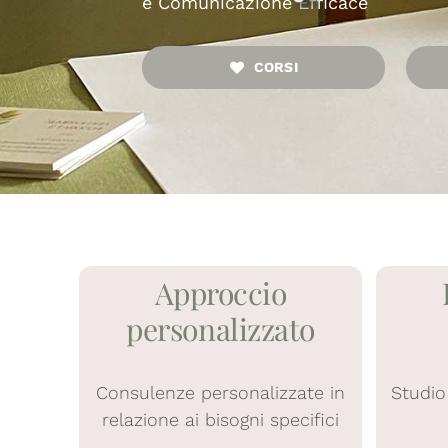
e Comunicazione Efficace
CORSI
Approccio
personalizzato
Consulenze personalizzate in
Studio 
relazione ai bisogni specifici