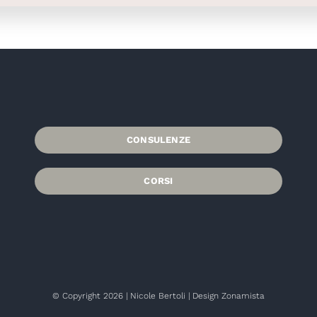
CONSULENZE
CORSI
© Copyright 2026 | Nicole Bertoli | Design Zonamista