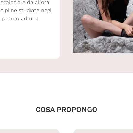
erologia e da allora
cipline studiate negli
a pronto ad una
COSA PROPONGO