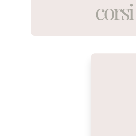
corsi