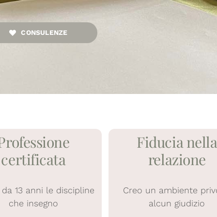
CONSULENZE
Professione
Fiducia nell
certificata
relazione
da 13 anni le discipline
Creo un ambiente priv
che insegno
alcun giudizio